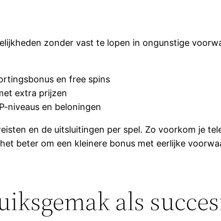
elijkheden zonder vast te lopen in ongunstige voorw
rtingsbonus en free spins
et extra prijzen
P-niveaus en beloningen
reisten en de uitsluitingen per spel. Zo voorkom je te
 is het beter om een kleinere bonus met eerlijke voor
uiksgemak als succes