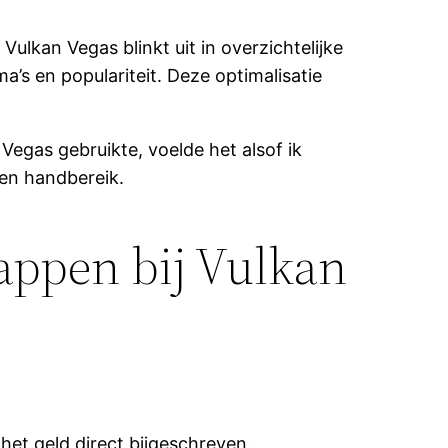
Vulkan Vegas blinkt uit in overzichtelijke
a’s en populariteit. Deze optimalisatie
Vegas gebruikte, voelde het alsof ik
nen handbereik.
tappen bij Vulkan
 het geld direct bijgeschreven.