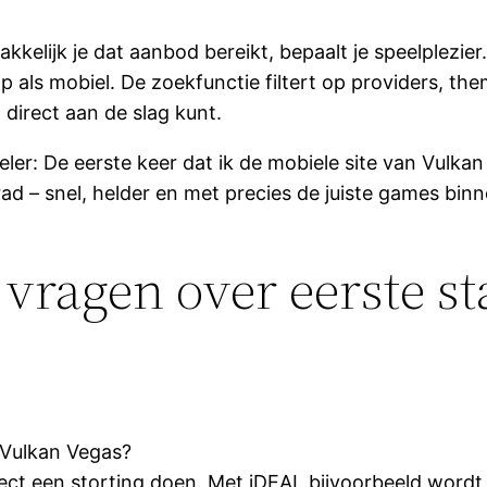
elijk je dat aanbod bereikt, bepaalt je speelplezier. 
 als mobiel. De zoekfunctie filtert op providers, them
 direct aan de slag kunt.
r: De eerste keer dat ik de mobiele site van Vulkan 
ad – snel, helder en met precies de juiste games bin
 vragen over eerste s
p Vulkan Vegas?
direct een storting doen. Met iDEAL bijvoorbeeld wordt