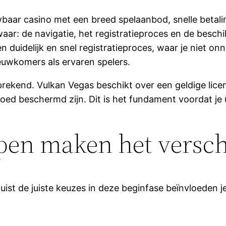
wbaar casino met een breed spelaanbod, snelle betali
waar: de navigatie, het registratieproces en de besch
n duidelijk en snel registratieproces, waar je niet o
uwkomers als ervaren spelers.
sprekend. Vulkan Vegas beschikt over een geldige lic
goed beschermd zijn. Dit is het fundament voordat je 
pen maken het versch
juist de juiste keuzes in deze beginfase beïnvloeden j