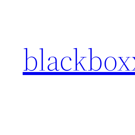
Zum
Inhalt
springen
blackbox