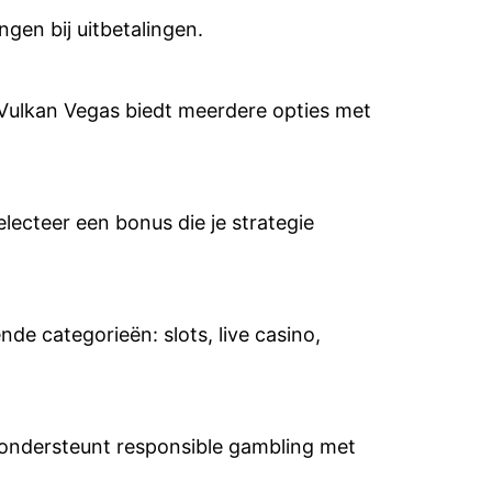
ngen bij uitbetalingen.
. Vulkan Vegas biedt meerdere opties met
ecteer een bonus die je strategie
de categorieën: slots, live casino,
 ondersteunt responsible gambling met