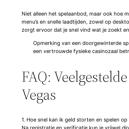
Niet alleen het spelaanbod, maar ook hoe makk
menu’s en snelle laadtijden, zowel op desktop
zorgt ervoor dat je snel vind wat je zoekt en
Opmerking van een doorgewinterde spele
een vertrouwde fysieke casinozaal betr
FAQ: Veelgestelde
Vegas
1. Hoe snel kan ik geld storten en spelen o
Na registratie en verificatie kun je vrijwel 