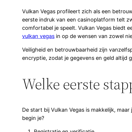
Vulkan Vegas profileert zich als een betrou
eerste indruk van een casinoplatform telt z
comfortabel je speelt. Vulkan Vegas biedt ee
vulkan vegas
in op de wensen van zowel nie
Veiligheid en betrouwbaarheid zijn vanzelf
encryptie, zodat je gegevens en geld altijd 
Welke eerste stap
De start bij Vulkan Vegas is makkelijk, maar 
begin je?
Registratie en verificatie