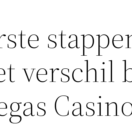
rste stappe
 verschil b
egas Casin