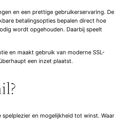
ngen en een prettige gebruikerservaring. De
ikbare betalingsopties bepalen direct hoe
nnodig wordt opgehouden. Daarbij speelt
entie en maakt gebruik van moderne SSL-
überhaupt een inzet plaatst.
il?
e spelplezier en mogelijkheid tot winst. Waar