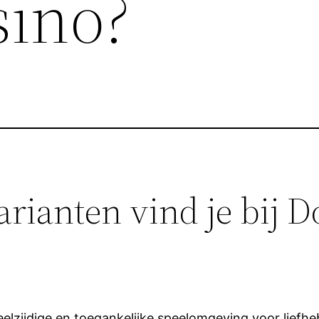
sino?
rianten vind je bij D
elzijdige en toegankelijke speelomgeving voor liefhe