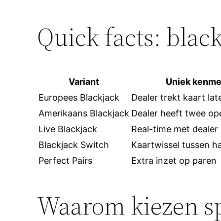
Quick facts: blac
Variant
Uniek kenme
Europees Blackjack
Dealer trekt kaart lat
Amerikaans Blackjack
Dealer heeft twee op
Live Blackjack
Real-time met dealer
Blackjack Switch
Kaartwissel tussen 
Perfect Pairs
Extra inzet op paren
Waarom kiezen sp