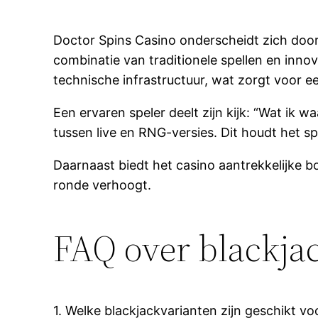
Doctor Spins Casino onderscheidt zich doo
combinatie van traditionele spellen en inno
technische infrastructuur, wat zorgt voor ee
Een ervaren speler deelt zijn kijk: “Wat ik
tussen live en RNG-versies. Dit houdt het spe
Daarnaast biedt het casino aantrekkelijke b
ronde verhoogt.
FAQ over blackjac
1. Welke blackjackvarianten zijn geschikt v