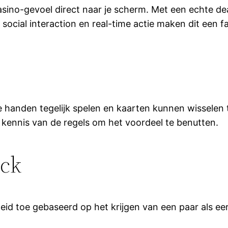
asino-gevoel direct naar je scherm. Met een echte dea
e social interaction en real-time actie maken dit een fa
e handen tegelijk spelen en kaarten kunnen wisselen
 kennis van de regels om het voordeel te benutten.
ack
eid toe gebaseerd op het krijgen van een paar als e