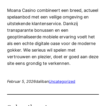
Moana Casino combineert een breed, actueel
spelaanbod met een veilige omgeving en
uitstekende klantenservice. Dankzij
transparante bonussen en een
geoptimaliseerde mobiele ervaring voelt het
als een echte digitale oase voor de moderne
gokker. Wie serieus wil spelen met
vertrouwen en plezier, doet er goed aan deze
site eens grondig te verkennen.
Februar 5, 2026
daliban
Uncategorized