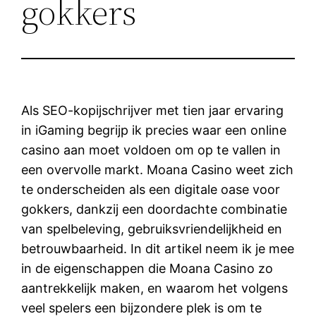
gokkers
Als SEO-kopijschrijver met tien jaar ervaring
in iGaming begrijp ik precies waar een online
casino aan moet voldoen om op te vallen in
een overvolle markt. Moana Casino weet zich
te onderscheiden als een digitale oase voor
gokkers, dankzij een doordachte combinatie
van spelbeleving, gebruiksvriendelijkheid en
betrouwbaarheid. In dit artikel neem ik je mee
in de eigenschappen die Moana Casino zo
aantrekkelijk maken, en waarom het volgens
veel spelers een bijzondere plek is om te