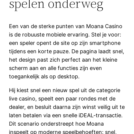
spelen onderweg
Een van de sterke punten van Moana Casino
is de robuuste mobiele ervaring. Stel je voor:
een speler opent de site op zijn smartphone
tijdens een korte pauze. De pagina laadt snel,
het design past zich perfect aan het kleine
scherm aan en alle functies zijn even
toegankelijk als op desktop.
Hij kiest snel een nieuw spel uit de categorie
live casino, speelt een paar rondes met de
dealer, en besluit daarna zijn winst veilig uit te
laten betalen via een snelle iDEAL-transactie.
Dit scenario onderstreept hoe Moana
inspeelt op moderne speelbehoeften: snel,