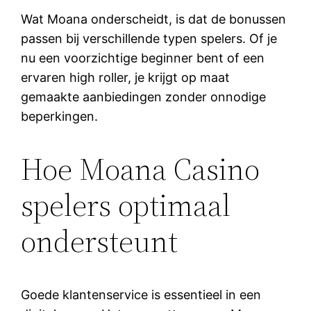
Wat Moana onderscheidt, is dat de bonussen
passen bij verschillende typen spelers. Of je
nu een voorzichtige beginner bent of een
ervaren high roller, je krijgt op maat
gemaakte aanbiedingen zonder onnodige
beperkingen.
Hoe Moana Casino
spelers optimaal
ondersteunt
Goede klantenservice is essentieel in een