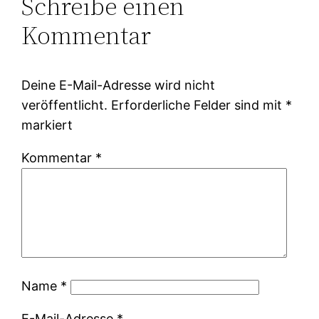
Schreibe einen
Kommentar
Deine E-Mail-Adresse wird nicht
veröffentlicht.
Erforderliche Felder sind mit
*
markiert
Kommentar
*
Name
*
E-Mail-Adresse
*