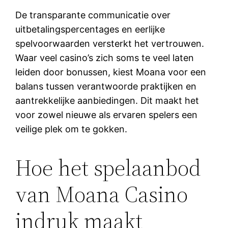
De transparante communicatie over
uitbetalingspercentages en eerlijke
spelvoorwaarden versterkt het vertrouwen.
Waar veel casino’s zich soms te veel laten
leiden door bonussen, kiest Moana voor een
balans tussen verantwoorde praktijken en
aantrekkelijke aanbiedingen. Dit maakt het
voor zowel nieuwe als ervaren spelers een
veilige plek om te gokken.
Hoe het spelaanbod
van Moana Casino
indruk maakt