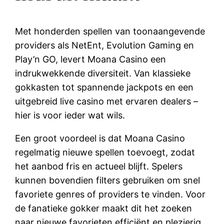
Met honderden spellen van toonaangevende
providers als NetEnt, Evolution Gaming en
Play’n GO, levert Moana Casino een
indrukwekkende diversiteit. Van klassieke
gokkasten tot spannende jackpots en een
uitgebreid live casino met ervaren dealers –
hier is voor ieder wat wils.
Een groot voordeel is dat Moana Casino
regelmatig nieuwe spellen toevoegt, zodat
het aanbod fris en actueel blijft. Spelers
kunnen bovendien filters gebruiken om snel
favoriete genres of providers te vinden. Voor
de fanatieke gokker maakt dit het zoeken
naar nieuwe favorieten efficiënt en plezierig.