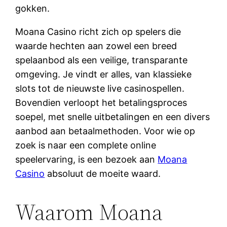
gokken.
Moana Casino richt zich op spelers die
waarde hechten aan zowel een breed
spelaanbod als een veilige, transparante
omgeving. Je vindt er alles, van klassieke
slots tot de nieuwste live casinospellen.
Bovendien verloopt het betalingsproces
soepel, met snelle uitbetalingen en een divers
aanbod aan betaalmethoden. Voor wie op
zoek is naar een complete online
speelervaring, is een bezoek aan
Moana
Casino
absoluut de moeite waard.
Waarom Moana