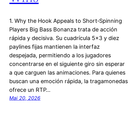
1. Why the Hook Appeals to Short‑Spinning
Players Big Bass Bonanza trata de acción
rápida y decisiva. Su cuadrícula 5×3 y diez
paylines fijas mantienen la interfaz
despejada, permitiendo a los jugadores
concentrarse en el siguiente giro sin esperar
a que carguen las animaciones. Para quienes
buscan una emoción rápida, la tragamonedas
ofrece un RTP…
Mai 20, 2026