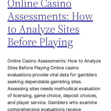
Online Casino
Assessments: How
to Analyze Sites
Before Playing
Online Casino Assessments: How to Analyze
Sites Before Playing Online casino
evaluations provide vital data for gamblers
seeking dependable gambling sites.
Assessing sites needs methodical evaluation
of licensing, game choice, deposit choices,
and player service. Gamblers who examine
comprehensive evaluations receive