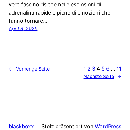
vero fascino risiede nelle esplosioni di
adrenalina rapide e piene di emozioni che
fanno tornare…
April 8, 2026
1
2
3
4
5
6
…
11
←
Vorherige Seite
Nächste Seite
→
blackboxx
Stolz präsentiert von
WordPress