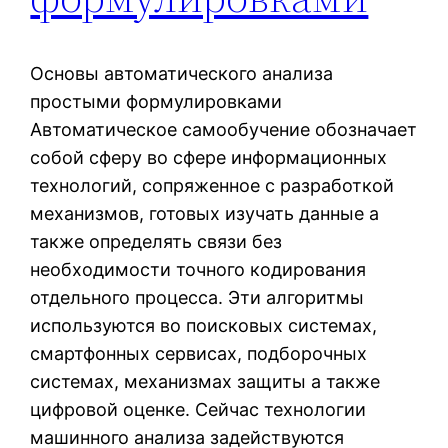
Основы автоматического анализа
простыми формулировками
Автоматическое самообучение обозначает
собой сферу во сфере информационных
технологий, сопряженное с разработкой
механизмов, готовых изучать данные а
также определять связи без
необходимости точного кодирования
отдельного процесса. Эти алгоритмы
используются во поисковых системах,
смартфонных сервисах, подборочных
системах, механизмах защиты а также
цифровой оценке. Сейчас технологии
машинного анализа задействуются