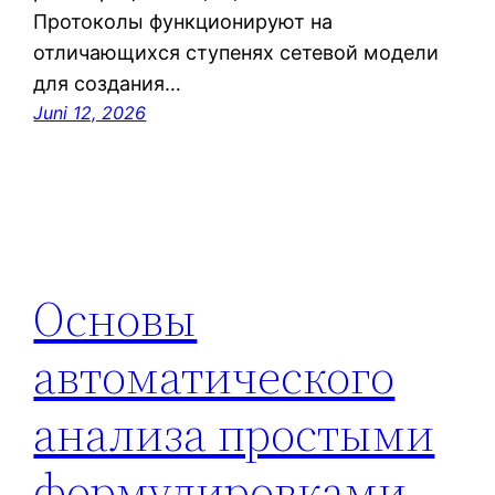
Протоколы функционируют на
отличающихся ступенях сетевой модели
для создания…
Juni 12, 2026
Основы
автоматического
анализа простыми
формулировками