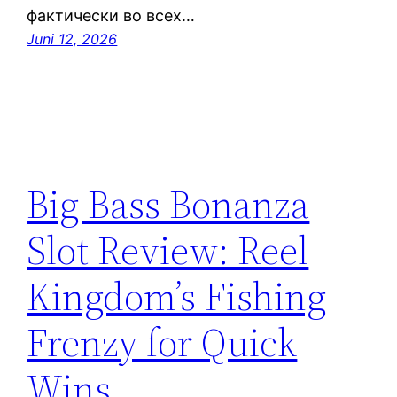
фактически во всех…
Juni 12, 2026
Big Bass Bonanza
Slot Review: Reel
Kingdom’s Fishing
Frenzy for Quick
Wins